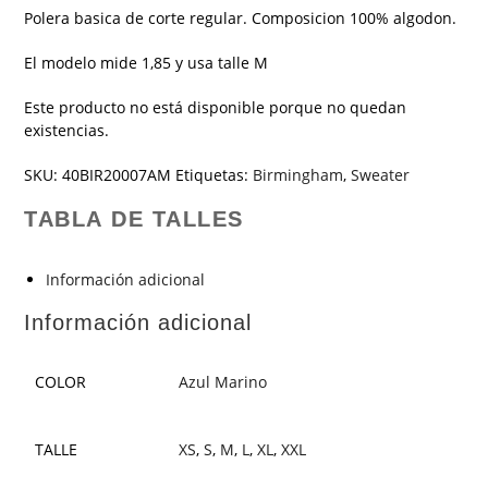
Polera basica de corte regular. Composicion 100% algodon.
El modelo mide 1,85 y usa talle M
Este producto no está disponible porque no quedan
existencias.
SKU:
40BIR20007AM
Etiquetas:
Birmingham
,
Sweater
TABLA DE TALLES
Información adicional
Información adicional
COLOR
Azul Marino
TALLE
XS
,
S
,
M
,
L
,
XL
,
XXL