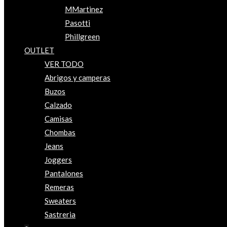
MMartinez
Pasotti
Phillgreen
OUTLET
VER TODO
Abrigos y camperas
Buzos
Calzado
Camisas
Chombas
Jeans
Joggers
Pantalones
Remeras
Sweaters
Sastreria