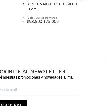
REMERA MC CON BOLSILLO
FLAME
.Gola.
,
Outlet
,
Remeras
$
93.500
$
75.000
CRIBITE AL NEWSLETTER
í nuestras promociones y novedades al mail
USCRIBIRME