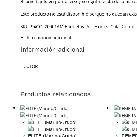
Beanie tejido en punto jersey con grifa tejida de la marca
Este producto no está disponible porque no quedan exis
SKU:
94GOL20001AM
Etiquetas:
Accesorios
,
Gola
,
Gorras
Información adicional
Información adicional
COLOR
Productos relacionados
ELITE (Marino/Crudo)
REMER