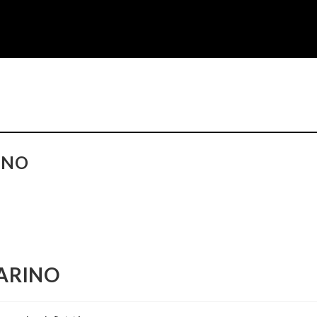
INO
ARINO