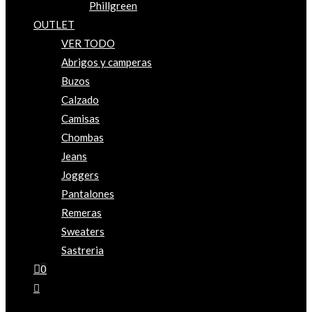
Phillgreen
OUTLET
VER TODO
Abrigos y camperas
Buzos
Calzado
Camisas
Chombas
Jeans
Joggers
Pantalones
Remeras
Sweaters
Sastreria
0