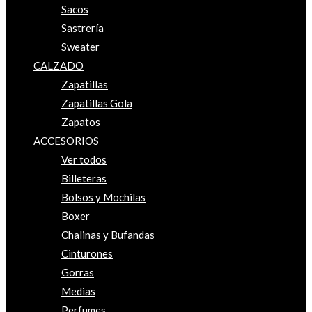
Sacos
Sastrería
Sweater
CALZADO
Zapatillas
Zapatillas Gola
Zapatos
ACCESORIOS
Ver todos
Billeteras
Bolsos y Mochilas
Boxer
Chalinas y Bufandas
Cinturones
Gorras
Medias
Perfumes