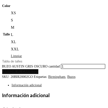
Color
XS
S
M
Talle
L
XL
XXL
Limpiar
Tabla de talles
BUZO AUSTIN GRIS OSCURO cantidad
AÑADIR AL CARRITO
SKU:
20BIR20002GO
Etiquetas:
Birmingham
,
Buzos
Información adicional
Información adicional