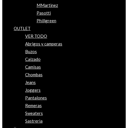
MMartinez
Pasotti
Phillgreen
OUTLET
VER TODO
Abrigos y camperas
Buzos
Calzado
Camisas
Chombas
Jeans
Joggers
Pantalones
Remeras
Sweaters
Sastreria