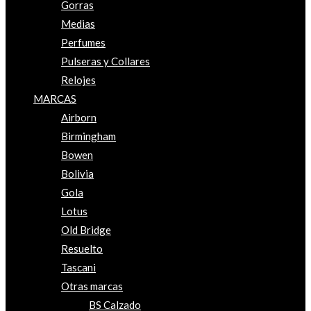
Gorras
Medias
Perfumes
Pulseras y Collares
Relojes
MARCAS
Airborn
Birmingham
Bowen
Bolivia
Gola
Lotus
Old Bridge
Resuelto
Tascani
Otras marcas
BS Calzado