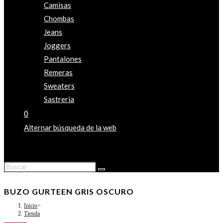
Camisas
Chombas
Jeans
Joggers
Pantalones
Remeras
Sweaters
Sastreria
0
Alternar búsqueda de la web
BUZO GURTEEN GRIS OSCURO
Inicio
>
Tienda