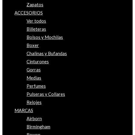
Zapatos
ACCESORIOS
Ver todos
Billeteras
Bolsos y Mochilas
Boxer
Chalinas y Bufandas
Cinturones
Gorras
Medias
Perfumes
Pulseras y Collares
Relojes
MARCAS
Airborn
Birmingham
Bowen