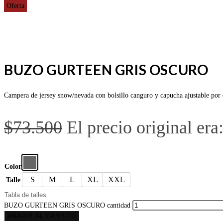
Oferta
BUZO GURTEEN GRIS OSCURO
Campera de jersey snow/nevada con bolsillo canguro y capucha ajustable por c
$
73.500
El precio original era
Color
S
M
L
XL
XXL
Talle
Tabla de talles
BUZO GURTEEN GRIS OSCURO cantidad
AÑADIR AL CARRITO