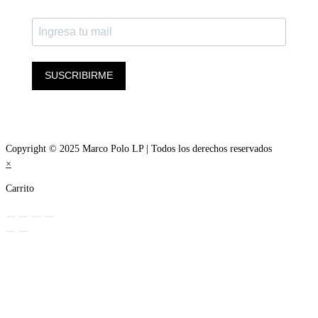
SUSCRIBIRME
Copyright © 2025 Marco Polo LP | Todos los derechos reservados
×
Carrito