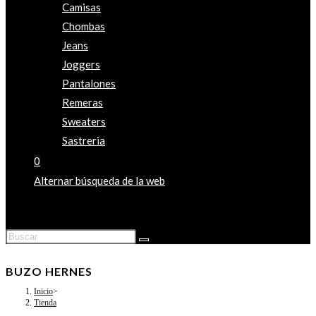
Camisas
Chombas
Jeans
Joggers
Pantalones
Remeras
Sweaters
Sastreria
0
Alternar búsqueda de la web
BUZO HERNES
Inicio
>
Tienda