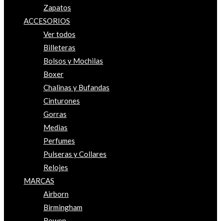
Zapatos
ACCESORIOS
Ver todos
Billeteras
Bolsos y Mochilas
Boxer
Chalinas y Bufandas
Cinturones
Gorras
Medias
Perfumes
Pulseras y Collares
Relojes
MARCAS
Airborn
Birmingham
Bowen