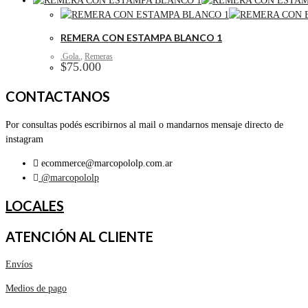
REMERA CON ESTAMPA BLANCO 1
.Gola.
,
Remeras
$
75.000
CONTACTANOS
Por consultas podés escribirnos al mail o mandarnos mensaje directo de
instagram
ecommerce@marcopololp.com.ar
@marcopololp
LOCALES
ATENCIÓN AL CLIENTE
Envíos
Medios de pago