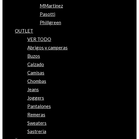
MMartinez
Pasotti
Phillgreen
OUTLET
VER TODO
Abrigos y camperas
Buzos
Calzado
Camisas
Chombas
Jeans
Joggers
Pantalones
Remeras
Sweaters
Sastreria