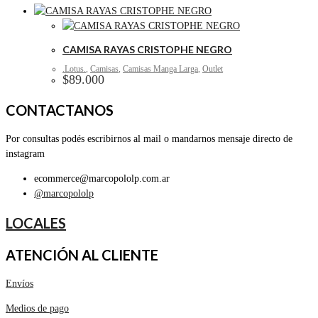
CAMISA RAYAS CRISTOPHE NEGRO
.Lotus.
,
Camisas
,
Camisas Manga Larga
,
Outlet
$
89.000
CONTACTANOS
Por consultas podés escribirnos al mail o mandarnos mensaje directo de
instagram
ecommerce@marcopololp.com.ar
@marcopololp
LOCALES
ATENCIÓN AL CLIENTE
Envíos
Medios de pago