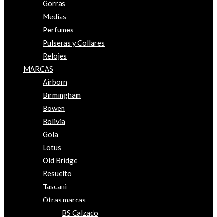
Gorras
Medias
Perfumes
Pulseras y Collares
Relojes
MARCAS
Airborn
Birmingham
Bowen
Bolivia
Gola
Lotus
Old Bridge
Resuelto
Tascani
Otras marcas
BS Calzado