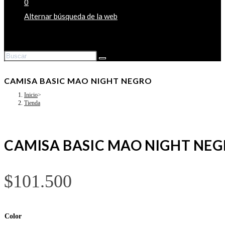
0
Alternar búsqueda de la web
CAMISA BASIC MAO NIGHT NEGRO
Inicio
>
Tienda
CAMISA BASIC MAO NIGHT NE
$
101.500
Color