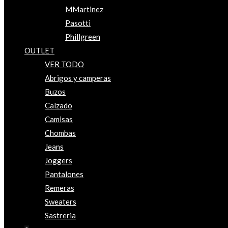
MMartinez
Pasotti
Phillgreen
OUTLET
VER TODO
Abrigos y camperas
Buzos
Calzado
Camisas
Chombas
Jeans
Joggers
Pantalones
Remeras
Sweaters
Sastreria