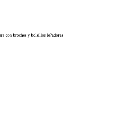
ra con broches y bolsillos le?adores