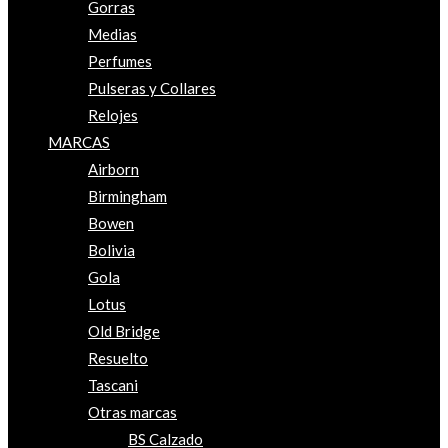
Gorras
Medias
Perfumes
Pulseras y Collares
Relojes
MARCAS
Airborn
Birmingham
Bowen
Bolivia
Gola
Lotus
Old Bridge
Resuelto
Tascani
Otras marcas
BS Calzado