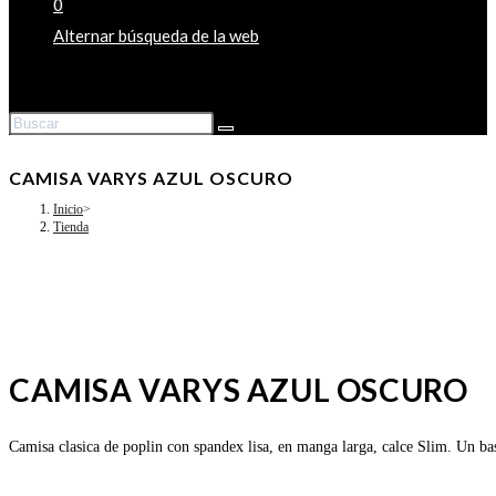
0
Alternar búsqueda de la web
CAMISA VARYS AZUL OSCURO
Inicio
>
Tienda
CAMISA VARYS AZUL OSCURO
Camisa clasica de poplin con spandex lisa, en manga larga, calce Slim. Un bas