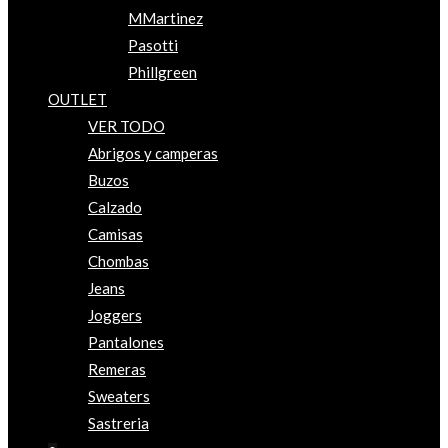
MMartinez
Pasotti
Phillgreen
OUTLET
VER TODO
Abrigos y camperas
Buzos
Calzado
Camisas
Chombas
Jeans
Joggers
Pantalones
Remeras
Sweaters
Sastreria