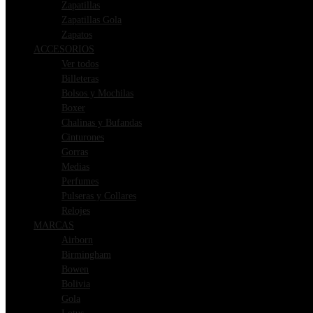
Zapatillas
Zapatillas Gola
Zapatos
ACCESORIOS
Ver todos
Billeteras
Bolsos y Mochilas
Boxer
Chalinas y Bufandas
Cinturones
Gorras
Medias
Perfumes
Pulseras y Collares
Relojes
MARCAS
Airborn
Birmingham
Bowen
Bolivia
Gola