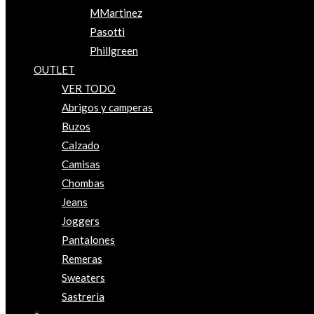
MMartinez
Pasotti
Phillgreen
OUTLET
VER TODO
Abrigos y camperas
Buzos
Calzado
Camisas
Chombas
Jeans
Joggers
Pantalones
Remeras
Sweaters
Sastreria