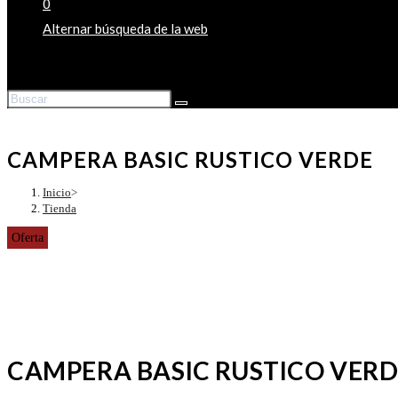
0
Alternar búsqueda de la web
CAMPERA BASIC RUSTICO VERDE
Inicio
>
Tienda
Oferta
CAMPERA BASIC RUSTICO VER