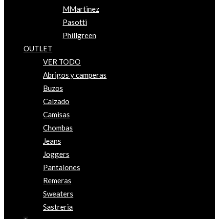
MMartinez
Pasotti
Phillgreen
OUTLET
VER TODO
Abrigos y camperas
Buzos
Calzado
Camisas
Chombas
Jeans
Joggers
Pantalones
Remeras
Sweaters
Sastreria