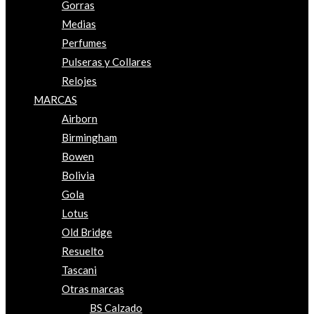
Gorras
Medias
Perfumes
Pulseras y Collares
Relojes
MARCAS
Airborn
Birmingham
Bowen
Bolivia
Gola
Lotus
Old Bridge
Resuelto
Tascani
Otras marcas
BS Calzado