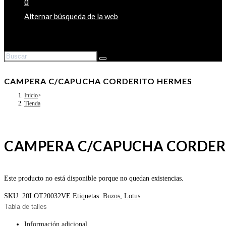
0
Alternar búsqueda de la web
CAMPERA C/CAPUCHA CORDERITO HERMES
Inicio
>
Tienda
CAMPERA C/CAPUCHA CORDER
Este producto no está disponible porque no quedan existencias.
SKU:
20LOT20032VE
Etiquetas:
Buzos
,
Lotus
Tabla de talles
Información adicional