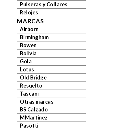
Pulseras y Collares
Relojes
MARCAS
Airborn
Birmingham
Bowen
Bolivia
Gola
Lotus
Old Bridge
Resuelto
Tascani
Otras marcas
BS Calzado
MMartinez
Pasotti