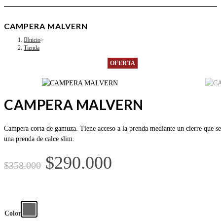
CAMPERA MALVERN
Inicio
>
Tienda
OFERTA
CAMPERA MALVERN
Campera corta de gamuza. Tiene acceso a la prenda mediante un cierre que se a
una prenda de calce slim.
$
290.000
$
358.000
Color