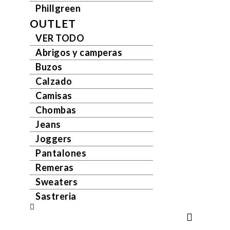
Phillgreen
OUTLET
VER TODO
Abrigos y camperas
Buzos
Calzado
Camisas
Chombas
Jeans
Joggers
Pantalones
Remeras
Sweaters
Sastreria