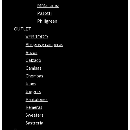
MMartinez
Pasotti
Phillgreen
OUTLET
VER TODO
Abrigos y camperas
Buzos
Calzado
Camisas
Chombas
Jeans
Joggers
Pantalones
Remeras
Sweaters
Sastreria