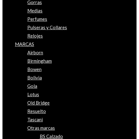
Gorras
Medias
Perfumes
Pulseras y Collares
Relojes
MARCAS
Airborn
Birmingham
Bowen
Bolivia
Gola
Lotus
Old Bridge
Resuelto
Tascani
Otras marcas
BS Calzado