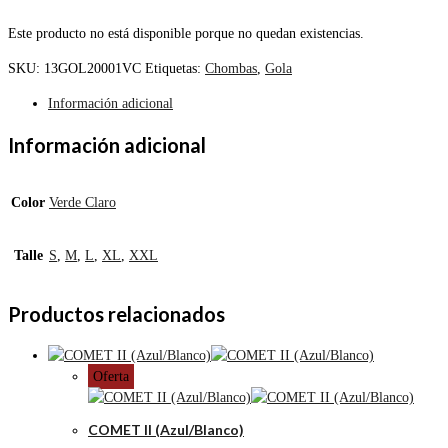
Este producto no está disponible porque no quedan existencias.
SKU:
13GOL20001VC
Etiquetas:
Chombas
,
Gola
Información adicional
Información adicional
Color
Verde Claro
Talle
S
,
M
,
L
,
XL
,
XXL
Productos relacionados
Oferta
COMET II (Azul/Blanco)