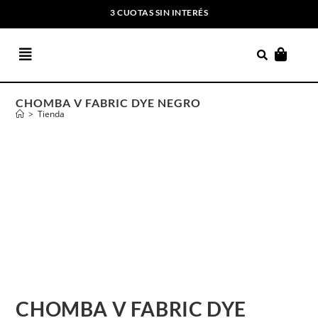
3 CUOTAS SIN INTERÉS
ENVIOS GRATIS A PARTIR DE $169.000
CHOMBA V FABRIC DYE NEGRO
>
Tienda
CHOMBA V FABRIC DYE