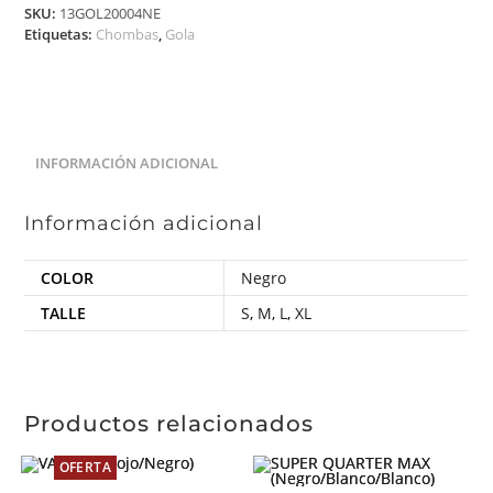
SKU:
13GOL20004NE
Etiquetas:
Chombas
,
Gola
INFORMACIÓN ADICIONAL
Información adicional
COLOR
Negro
TALLE
S
,
M
,
L
,
XL
Productos relacionados
OFERTA