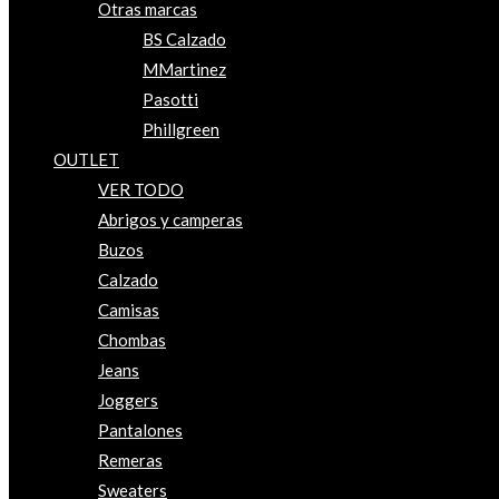
Otras marcas
BS Calzado
MMartinez
Pasotti
Phillgreen
OUTLET
VER TODO
Abrigos y camperas
Buzos
Calzado
Camisas
Chombas
Jeans
Joggers
Pantalones
Remeras
Sweaters