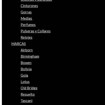
Cinturones
Gorras
Medias
Perfumes
Pulseras y Collares
Relojes
MARCAS
Airborn
Birmingham
Bowen
Bolivia
Gola
Lotus
Old Bridge
Resuelto
Tascani