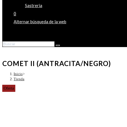
Sastreria
0
Alternar búsqueda de la web
COMET II (ANTRACITA/NEGRO)
Inicio
>
Tienda
Oferta