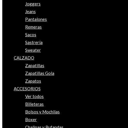
Joggers
Jeans
Pantalones
Remeras
Sacos
Sastrería
Sweater
CALZADO
Zapatillas
Zapatillas Gola
Zapatos
ACCESORIOS
Ver todos
Billeteras
Bolsos y Mochilas
Boxer
Chalinas y Bufandas