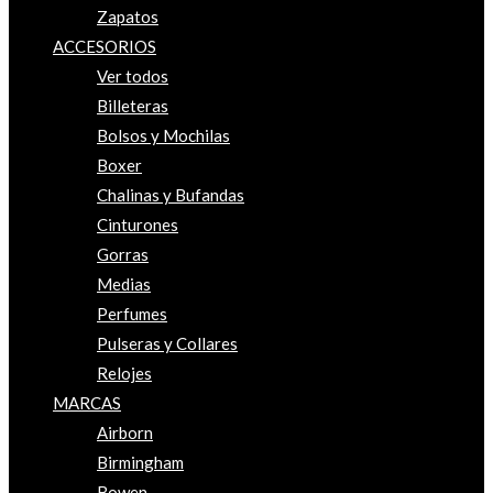
Zapatos
ACCESORIOS
Ver todos
Billeteras
Bolsos y Mochilas
Boxer
Chalinas y Bufandas
Cinturones
Gorras
Medias
Perfumes
Pulseras y Collares
Relojes
MARCAS
Airborn
Birmingham
Bowen