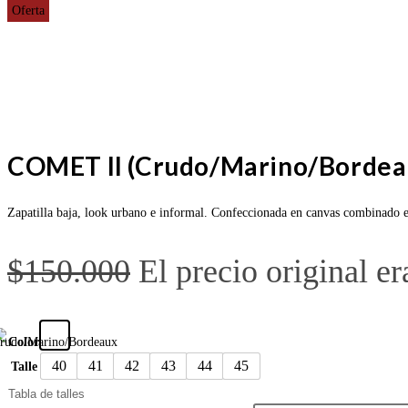
Oferta
COMET II (Crudo/Marino/Bordea
Zapatilla baja, look urbano e informal. Confeccionada en canvas combinad
$
150.000
El precio original e
Color
40
41
42
43
44
45
Talle
Tabla de talles