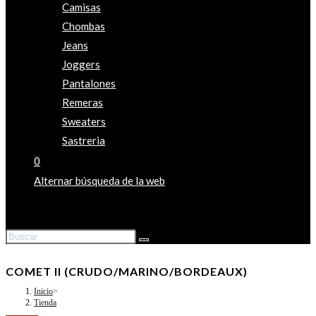
Camisas
Chombas
Jeans
Joggers
Pantalones
Remeras
Sweaters
Sastreria
0
Alternar búsqueda de la web
COMET II (CRUDO/MARINO/BORDEAUX)
Inicio
>
Tienda