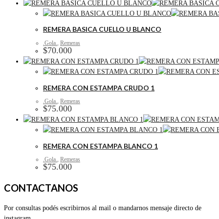
REMERA BASICA CUELLO U BLANCO
.Gola.
,
Remeras
$
70.000
REMERA CON ESTAMPA CRUDO 1
.Gola.
,
Remeras
$
75.000
REMERA CON ESTAMPA BLANCO 1
.Gola.
,
Remeras
$
75.000
CONTACTANOS
Por consultas podés escribirnos al mail o mandarnos mensaje directo de
instagram