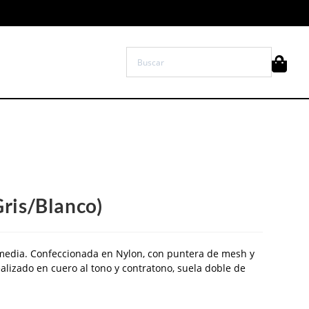
is/Blanco)
a media. Confeccionada en Nylon, con puntera de mesh y
alizado en cuero al tono y contratono, suela doble de