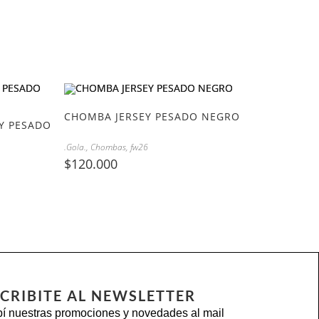
CHOMBA JERSEY PESADO NEGRO
Y PESADO
.Gola.
,
Chombas
,
fw26
$
120.000
CRIBITE AL NEWSLETTER
í nuestras promociones y novedades al mail