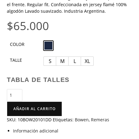
el frente. Regular fit. Confeccionada en jersey flamé 100%
algodón Lavado suavizado. Industria Argentina.
$
65.000
COLOR
TALLE
S
M
L
XL
TABLA DE TALLES
AÑADIR AL CARRITO
SKU:
10BOW20101DD
Etiquetas:
Bowen
,
Remeras
Información adicional