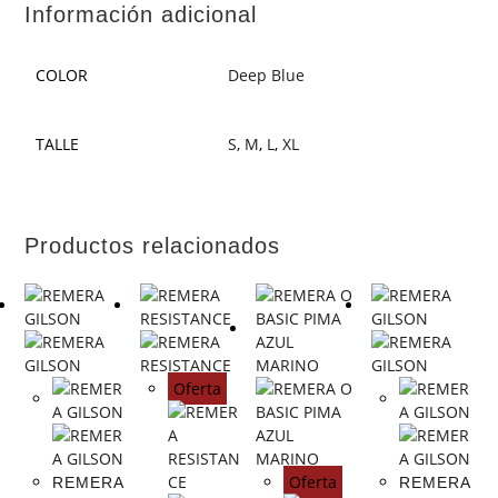
Información adicional
COLOR
Deep Blue
TALLE
S
,
M
,
L
,
XL
Productos relacionados
Oferta
Oferta
REMERA
REMERA