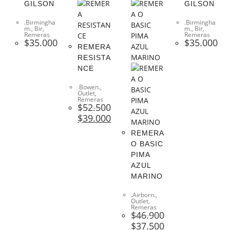
GILSON
GILSON
.Birmingha
.Birmingha
m.
,
Bir
,
m.
,
Bir
,
Remeras
Remeras
$
35.000
$
35.000
REMERA
RESISTA
NCE
.Bowen.
,
Outlet
,
Remeras
$
52.500
$
39.000
REMERA
O BASIC
PIMA
AZUL
MARINO
.Airborn.
,
Outlet
,
Remeras
$
46.900
$
37.500