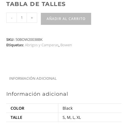
TABLA DE TALLES
-
+
AÑADIR AL CARRITO
SKU:
50BOW20038BK
Etiquetas:
Abrigos y Camperas
,
Bowen
INFORMACIÓN ADICIONAL
Información adicional
COLOR
Black
TALLE
S
,
M
,
L
,
XL