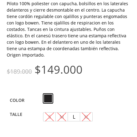
Piloto 100% poliester con capucha, bolsillos en los laterales
delanteros y cierre desmontable en el centro. La capucha
tiene cordón regulable con ojalillos y punteras engomados
con logo bowen. Tiene ojalillos de respiracion en los
costados. Tancas en la cintura ajustables. Puños con
elástico. En el canesú trasero tiene una estampa reflectiva
con logo bowen. En el delantero en uno de los laterales
tiene una estampa de coordenadas también reflectiva.
Origen importado.
$
149.000
$
189.000
COLOR
TALLE
S
M
L
XL