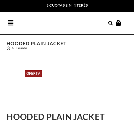
3 CUOTAS SIN INTERÉS
ENVIOS GRATIS A PARTIR DE $169.000
HOODED PLAIN JACKET
>
Tienda
OFERTA
HOODED PLAIN JACKET