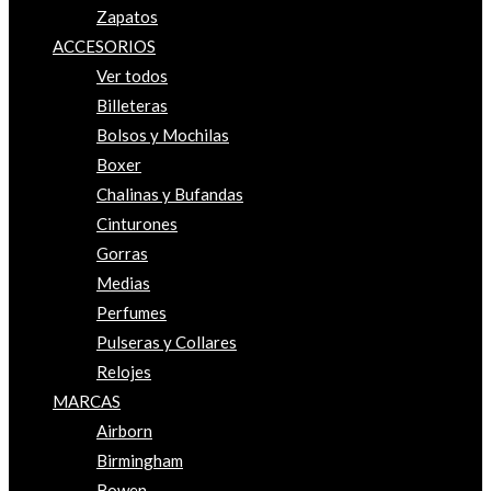
Zapatos
ACCESORIOS
Ver todos
Billeteras
Bolsos y Mochilas
Boxer
Chalinas y Bufandas
Cinturones
Gorras
Medias
Perfumes
Pulseras y Collares
Relojes
MARCAS
Airborn
Birmingham
Bowen