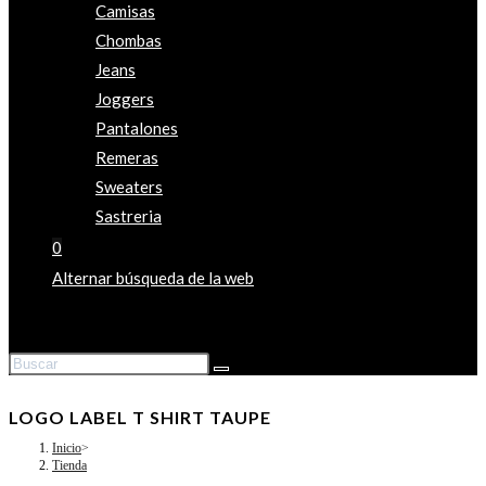
Camisas
Chombas
Jeans
Joggers
Pantalones
Remeras
Sweaters
Sastreria
0
Alternar búsqueda de la web
LOGO LABEL T SHIRT TAUPE
Inicio
>
Tienda