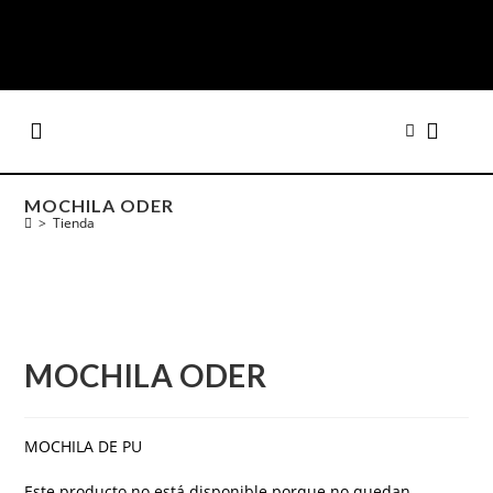
MOCHILA ODER
>
Tienda
MOCHILA ODER
MOCHILA DE PU
Este producto no está disponible porque no quedan