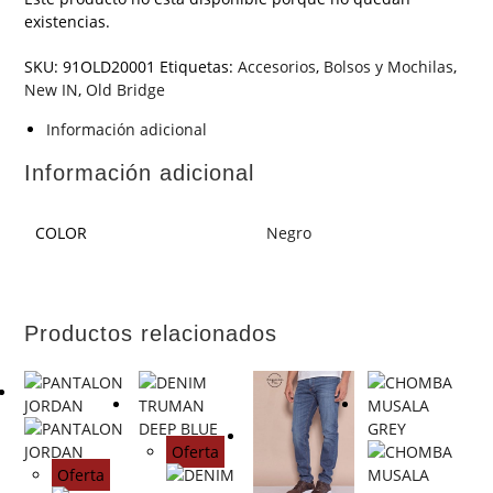
existencias.
SKU:
91OLD20001
Etiquetas:
Accesorios
,
Bolsos y Mochilas
,
New IN
,
Old Bridge
Información adicional
Información adicional
COLOR
Negro
Productos relacionados
Oferta
Oferta