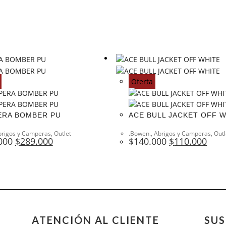
Oferta
ERA BOMBER PU
ACE BULL JACKET OFF 
brigos y Camperas
,
Outlet
.Bowen.
,
Abrigos y Camperas
,
Outl
000
$
289.000
$
140.000
$
110.000
ATENCIÓN AL CLIENTE
SUS