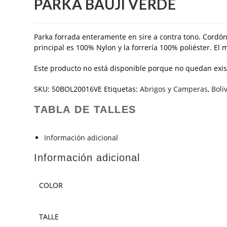
PARKA BAUJI VERDE
Parka forrada enteramente en sire a contra tono. Cordón
principal es 100% Nylon y la forrería 100% poliéster. El 
Este producto no está disponible porque no quedan exis
SKU:
50BOL20016VE
Etiquetas:
Abrigos y Camperas
,
Boli
TABLA DE TALLES
Información adicional
Información adicional
COLOR
TALLE