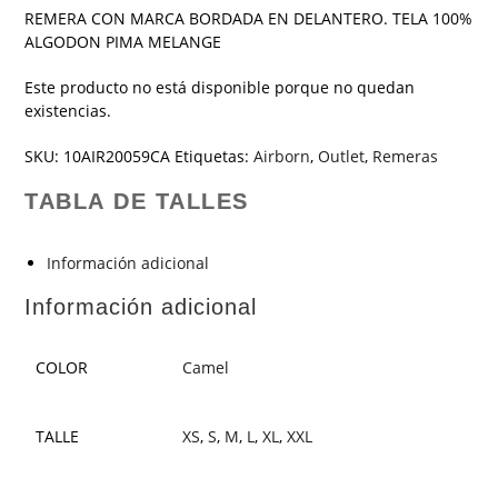
REMERA CON MARCA BORDADA EN DELANTERO. TELA 100%
ALGODON PIMA MELANGE
Este producto no está disponible porque no quedan
existencias.
SKU:
10AIR20059CA
Etiquetas:
Airborn
,
Outlet
,
Remeras
TABLA DE TALLES
Información adicional
Información adicional
COLOR
Camel
TALLE
XS
,
S
,
M
,
L
,
XL
,
XXL