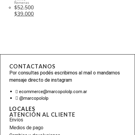
Remeras
$
52.500
$
39.000
CONTACTANOS
Por consultas podés escribirnos al mail o mandarnos
mensaje directo de instagram
ecommerce@marcopololp.com.ar
@marcopololp
LOCALES
ATENCIÓN AL CLIENTE
Envíos
Medios de pago