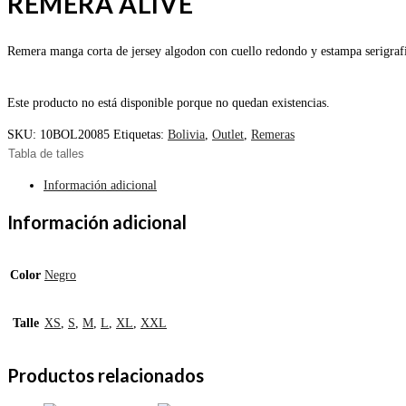
REMERA ALIVE
Remera manga corta de jersey algodon con cuello redondo y estampa serigraf
Este producto no está disponible porque no quedan existencias.
SKU:
10BOL20085
Etiquetas:
Bolivia
,
Outlet
,
Remeras
Tabla de talles
Información adicional
Información adicional
Color
Negro
Talle
XS
,
S
,
M
,
L
,
XL
,
XXL
Productos relacionados