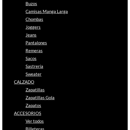
Buzos
Camisas Manga Larga
Chombas
Joggers
Jeans
Pantalones
Remeras
Sacos
Sastrería
Sweater
CALZADO
Zapatillas
Zapatillas Gola
Zapatos
ACCESORIOS
Ver todos
Billeteras