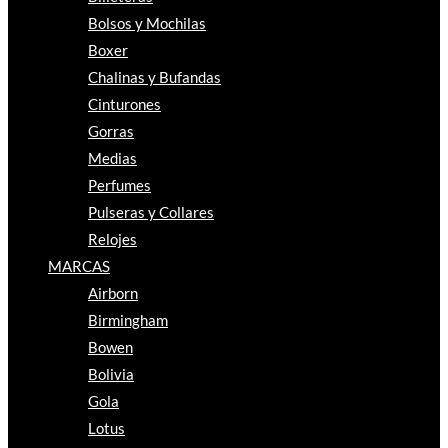
Bolsos y Mochilas
Boxer
Chalinas y Bufandas
Cinturones
Gorras
Medias
Perfumes
Pulseras y Collares
Relojes
MARCAS
Airborn
Birmingham
Bowen
Bolivia
Gola
Lotus