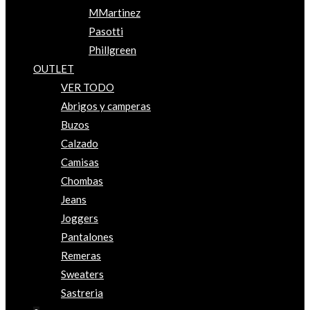
MMartinez
Pasotti
Phillgreen
OUTLET
VER TODO
Abrigos y camperas
Buzos
Calzado
Camisas
Chombas
Jeans
Joggers
Pantalones
Remeras
Sweaters
Sastreria