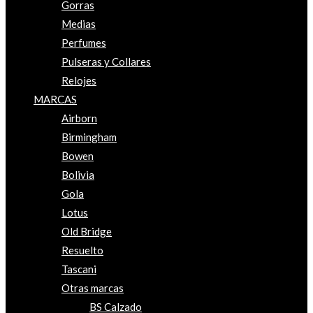
Gorras
Medias
Perfumes
Pulseras y Collares
Relojes
MARCAS
Airborn
Birmingham
Bowen
Bolivia
Gola
Lotus
Old Bridge
Resuelto
Tascani
Otras marcas
BS Calzado