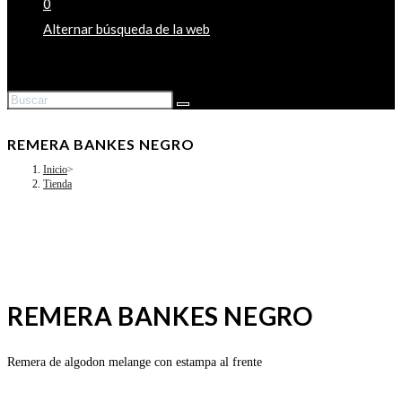
0
Alternar búsqueda de la web
REMERA BANKES NEGRO
Inicio
>
Tienda
REMERA BANKES NEGRO
Remera de algodon melange con estampa al frente