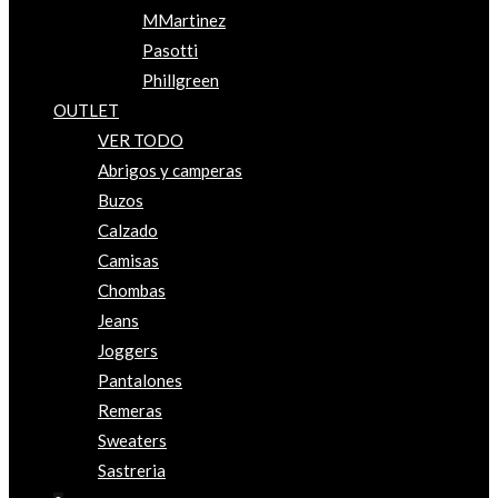
MMartinez
Pasotti
Phillgreen
OUTLET
VER TODO
Abrigos y camperas
Buzos
Calzado
Camisas
Chombas
Jeans
Joggers
Pantalones
Remeras
Sweaters
Sastreria