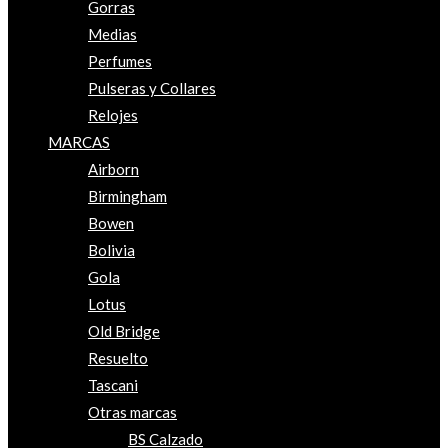
Gorras
Medias
Perfumes
Pulseras y Collares
Relojes
MARCAS
Airborn
Birmingham
Bowen
Bolivia
Gola
Lotus
Old Bridge
Resuelto
Tascani
Otras marcas
BS Calzado