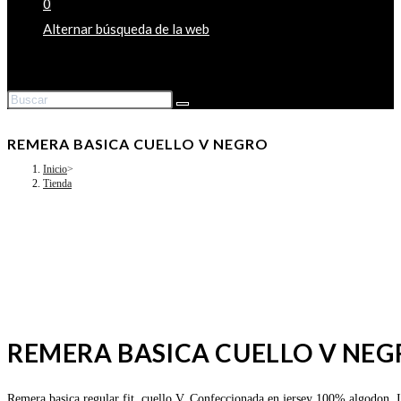
0
Alternar búsqueda de la web
REMERA BASICA CUELLO V NEGRO
Inicio
>
Tienda
REMERA BASICA CUELLO V NEG
Remera basica regular fit. cuello V. Confeccionada en jersey 100% algodon. Id