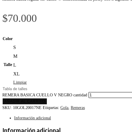
$
70.000
Color
S
M
Talle
L
XL
Limpiar
Tabla de talles
REMERA BASICA CUELLO V NEGRO cantidad
AÑADIR AL CARRITO
SKU:
10GOL20017NE
Etiquetas:
Gola
,
Remeras
Información adicional
Información adicional