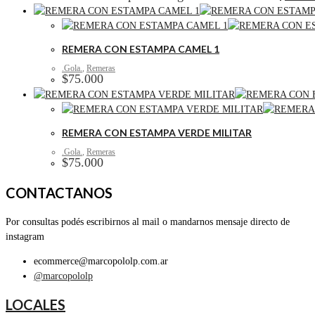
REMERA CON ESTAMPA CAMEL 1
.Gola.
,
Remeras
$
75.000
REMERA CON ESTAMPA VERDE MILITAR
.Gola.
,
Remeras
$
75.000
CONTACTANOS
Por consultas podés escribirnos al mail o mandarnos mensaje directo de
instagram
ecommerce@marcopololp.com.ar
@marcopololp
LOCALES