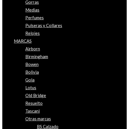
Gorras
Medias
Perfumes
Pulseras y Collares
Relojes
MARCAS
Airborn
Birmingham
Bowen
Bolivia
Gola
Lotus
Old Bridge
Resuelto
Tascani
Otras marcas
BS Calzado