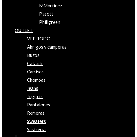
MMartinez
Pasotti
Phillgreen
OUTLET
VER TODO
Abrigos y camperas
Buzos
Calzado
Camisas
Chombas
Jeans
Joggers
Pantalones
Remeras
Sweaters
Sastreria