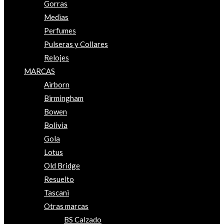
Gorras
Medias
Perfumes
Pulseras y Collares
Relojes
MARCAS
Airborn
Birmingham
Bowen
Bolivia
Gola
Lotus
Old Bridge
Resuelto
Tascani
Otras marcas
BS Calzado