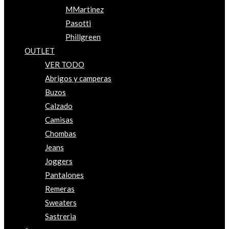
MMartinez
Pasotti
Phillgreen
OUTLET
VER TODO
Abrigos y camperas
Buzos
Calzado
Camisas
Chombas
Jeans
Joggers
Pantalones
Remeras
Sweaters
Sastreria