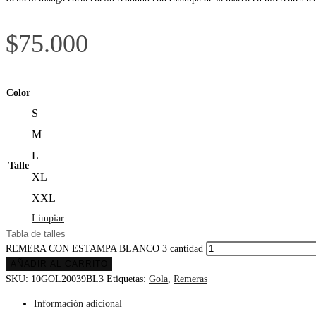
$
75.000
Color
S
M
L
Talle
XL
XXL
Limpiar
Tabla de talles
REMERA CON ESTAMPA BLANCO 3 cantidad
AÑADIR AL CARRITO
SKU:
10GOL20039BL3
Etiquetas:
Gola
,
Remeras
Información adicional