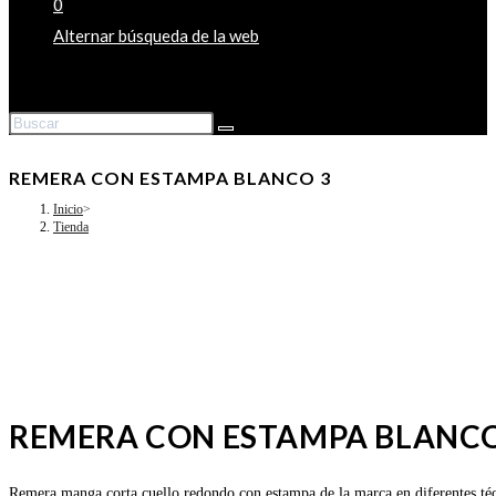
0
Alternar búsqueda de la web
REMERA CON ESTAMPA BLANCO 3
Inicio
>
Tienda
REMERA CON ESTAMPA BLANCO
Remera manga corta cuello redondo con estampa de la marca en diferentes técnic