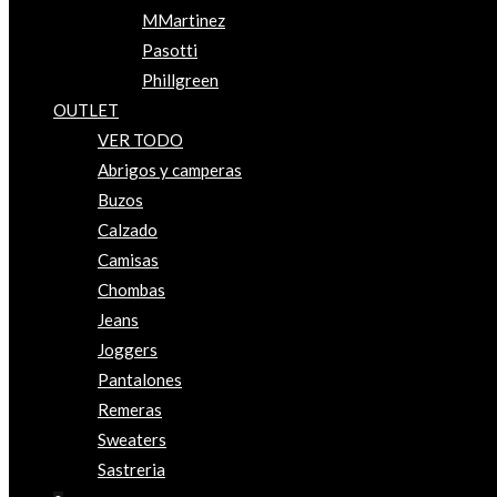
MMartinez
Pasotti
Phillgreen
OUTLET
VER TODO
Abrigos y camperas
Buzos
Calzado
Camisas
Chombas
Jeans
Joggers
Pantalones
Remeras
Sweaters
Sastreria