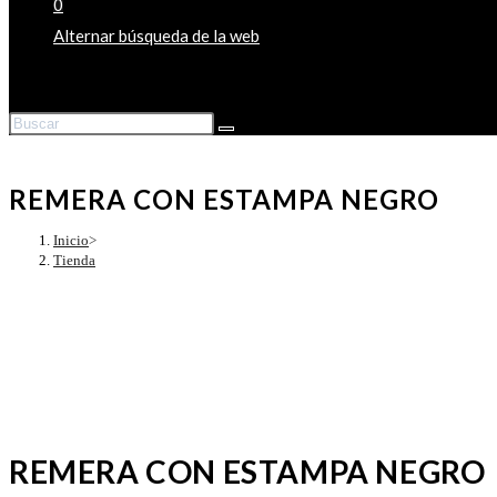
0
Alternar búsqueda de la web
REMERA CON ESTAMPA NEGRO
Inicio
>
Tienda
REMERA CON ESTAMPA NEGRO