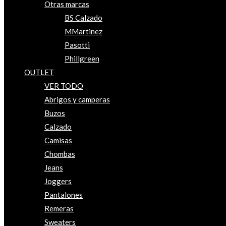
Otras marcas
BS Calzado
MMartinez
Pasotti
Phillgreen
OUTLET
VER TODO
Abrigos y camperas
Buzos
Calzado
Camisas
Chombas
Jeans
Joggers
Pantalones
Remeras
Sweaters