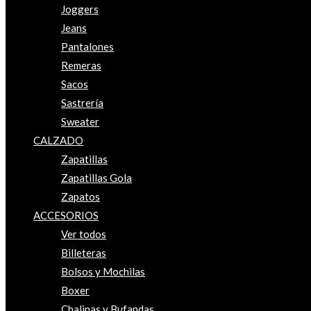
Joggers
Jeans
Pantalones
Remeras
Sacos
Sastrería
Sweater
CALZADO
Zapatillas
Zapatillas Gola
Zapatos
ACCESORIOS
Ver todos
Billeteras
Bolsos y Mochilas
Boxer
Chalinas y Bufandas