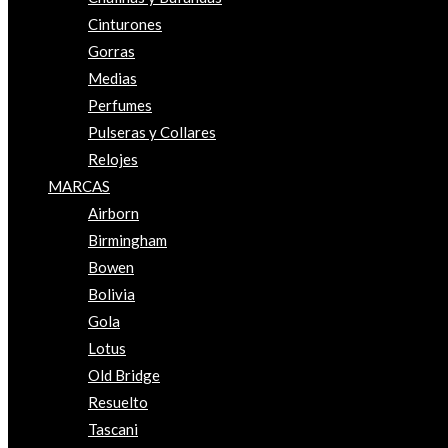
Cinturones
Gorras
Medias
Perfumes
Pulseras y Collares
Relojes
MARCAS
Airborn
Birmingham
Bowen
Bolivia
Gola
Lotus
Old Bridge
Resuelto
Tascani