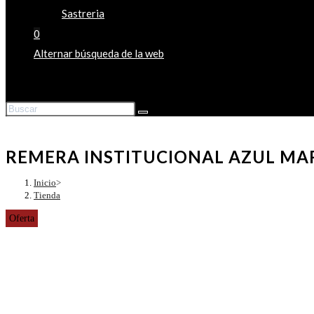
Sastreria
0
Alternar búsqueda de la web
REMERA INSTITUCIONAL AZUL MA
Inicio
>
Tienda
Oferta