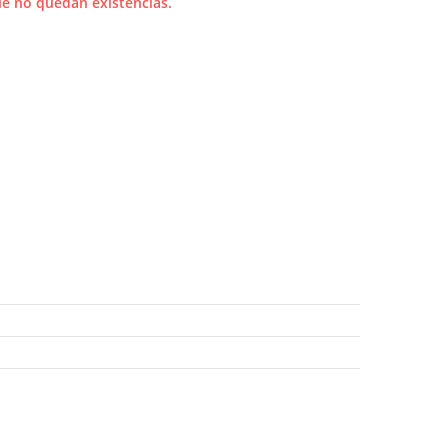
e no quedan existencias.