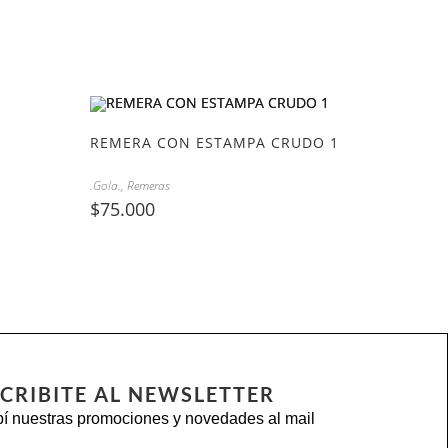
REMERA CON ESTAMPA CRUDO 1
.Gola.
,
Remeras
$
75.000
CRIBITE AL NEWSLETTER
í nuestras promociones y novedades al mail