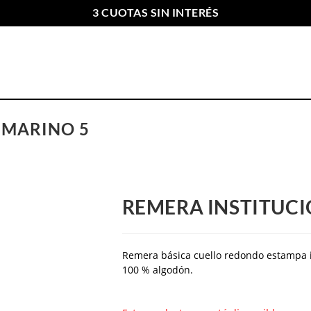
3 CUOTAS SIN INTERÉS
ENVIOS GRATIS A PARTIR DE $169.000
 MARINO 5
REMERA INSTITUCI
Remera básica cuello redondo estampa in
100 % algodón.