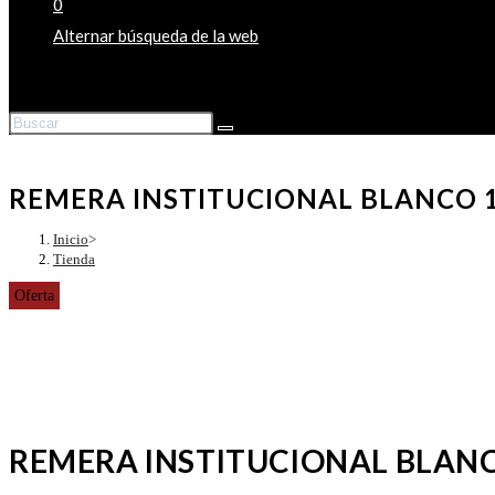
0
Alternar búsqueda de la web
REMERA INSTITUCIONAL BLANCO 
Inicio
>
Tienda
Oferta
REMERA INSTITUCIONAL BLANC