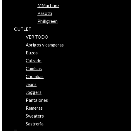
MMartinez
Pasotti
Phillgreen
OUTLET
VER TODO
Abrigos y camperas
Buzos
Calzado
Camisas
Chombas
Jeans
Joggers
Pantalones
Remeras
Sweaters
Sastreria