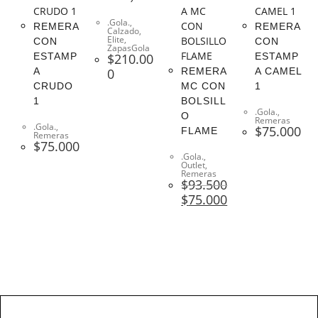
.Gola.
,
REMERA
REMERA
Calzado
,
Elite
,
CON
CON
ZapasGola
ESTAMP
$
210.00
ESTAMP
A
0
REMERA
A CAMEL
CRUDO
MC CON
1
1
BOLSILL
.Gola.
,
O
Remeras
.Gola.
,
$
75.000
FLAME
Remeras
$
75.000
.Gola.
,
Outlet
,
Remeras
$
93.500
$
75.000