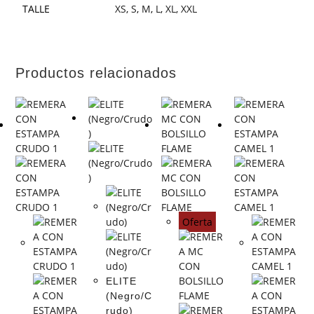
TALLE
XS
,
S
,
M
,
L
,
XL
,
XXL
Productos relacionados
Oferta
ELITE
(Negro/C
rudo)