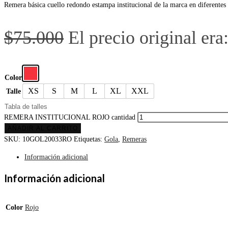
Remera básica cuello redondo estampa institucional de la marca en diferentes
$
75.000
El precio original era
Color
XS
S
M
L
XL
XXL
Talle
Tabla de talles
REMERA INSTITUCIONAL ROJO cantidad
AÑADIR AL CARRITO
SKU:
10GOL20033RO
Etiquetas:
Gola
,
Remeras
Información adicional
Información adicional
Color
Rojo