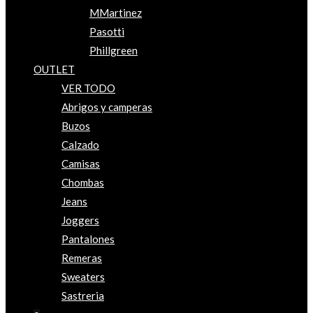
MMartinez
Pasotti
Phillgreen
OUTLET
VER TODO
Abrigos y camperas
Buzos
Calzado
Camisas
Chombas
Jeans
Joggers
Pantalones
Remeras
Sweaters
Sastreria