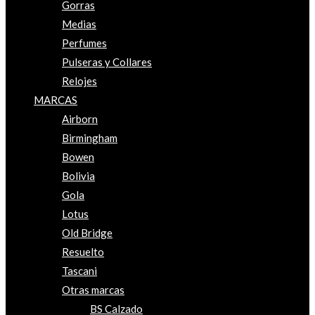
Gorras
Medias
Perfumes
Pulseras y Collares
Relojes
MARCAS
Airborn
Birmingham
Bowen
Bolivia
Gola
Lotus
Old Bridge
Resuelto
Tascani
Otras marcas
BS Calzado