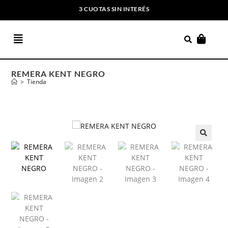
3 CUOTAS SIN INTERÉS
ENVIOS GRATIS A PARTIR DE $169.000
REMERA KENT NEGRO
>
Tienda