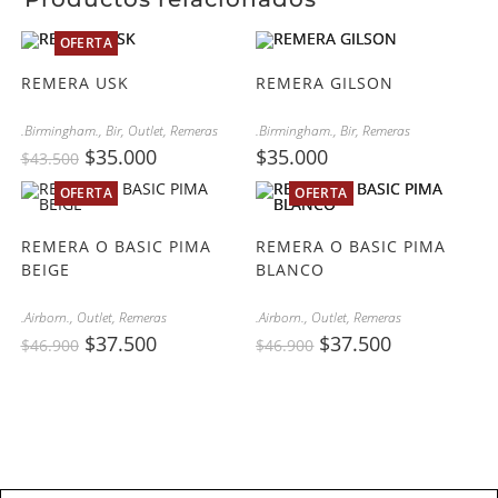
OFERTA
REMERA USK
REMERA GILSON
.Birmingham.
,
Bir
,
Outlet
,
Remeras
.Birmingham.
,
Bir
,
Remeras
$
35.000
$
35.000
$
43.500
OFERTA
OFERTA
REMERA O BASIC PIMA
REMERA O BASIC PIMA
BEIGE
BLANCO
.Airborn.
,
Outlet
,
Remeras
.Airborn.
,
Outlet
,
Remeras
$
37.500
$
37.500
$
46.900
$
46.900