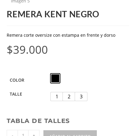
REMERA KENT NEGRO
Remera corte oversize con estampa en frente y dorso
$
39.000
COLOR
TALLE
1
2
3
TABLA DE TALLES
-
+