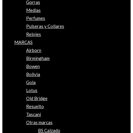
Gorras
Medias
Perfumes
Pulseras y Collares
Relojes
MARCAS
Airborn
Birmingham
Bowen
Bolivia
Gola
Lotus
Old Bridge
Resuelto
Tascani
Otras marcas
BS Calzado