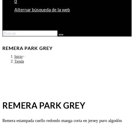
0
Alternar búsqueda de la web
REMERA PARK GREY
Inicio
>
Tienda
REMERA PARK GREY
Remera estampada cuello redondo manga corta en jersey puro algodón.