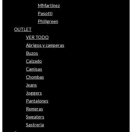
MMartinez
Pasotti
Phillgreen
OUTLET
VER TODO
Abrigos y camperas
Buzos
Calzado
Camisas
Chombas
Jeans
Joggers
Pantalones
Remeras
Sweaters
Sastreria