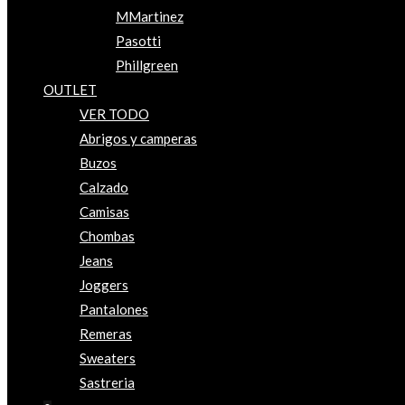
MMartinez
Pasotti
Phillgreen
OUTLET
VER TODO
Abrigos y camperas
Buzos
Calzado
Camisas
Chombas
Jeans
Joggers
Pantalones
Remeras
Sweaters
Sastreria