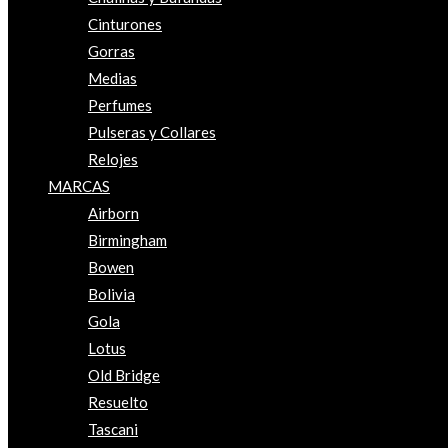
Cinturones
Gorras
Medias
Perfumes
Pulseras y Collares
Relojes
MARCAS
Airborn
Birmingham
Bowen
Bolivia
Gola
Lotus
Old Bridge
Resuelto
Tascani