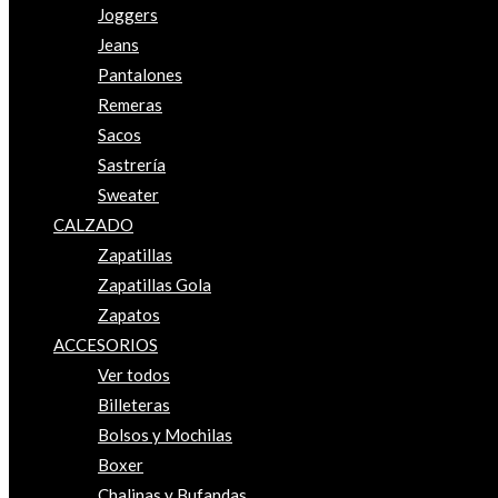
Joggers
Jeans
Pantalones
Remeras
Sacos
Sastrería
Sweater
CALZADO
Zapatillas
Zapatillas Gola
Zapatos
ACCESORIOS
Ver todos
Billeteras
Bolsos y Mochilas
Boxer
Chalinas y Bufandas