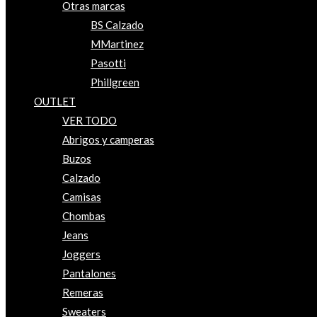
Otras marcas
BS Calzado
MMartinez
Pasotti
Phillgreen
OUTLET
VER TODO
Abrigos y camperas
Buzos
Calzado
Camisas
Chombas
Jeans
Joggers
Pantalones
Remeras
Sweaters