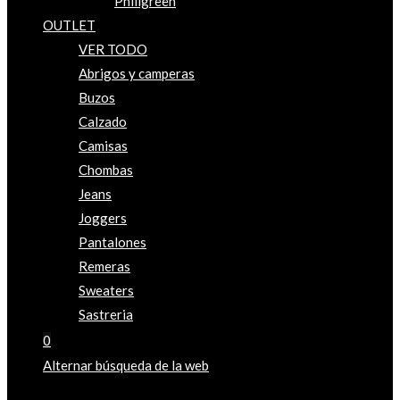
Phillgreen
OUTLET
VER TODO
Abrigos y camperas
Buzos
Calzado
Camisas
Chombas
Jeans
Joggers
Pantalones
Remeras
Sweaters
Sastreria
0
Alternar búsqueda de la web