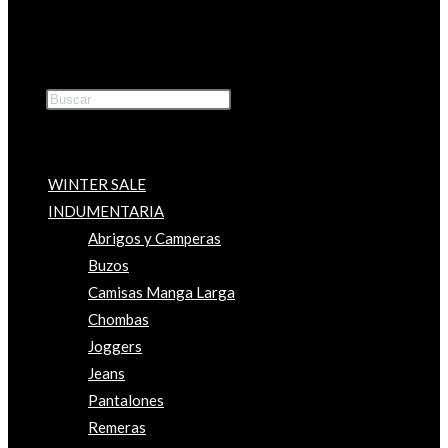
Buscar
×
WINTER SALE
INDUMENTARIA
Abrigos y Camperas
Buzos
Camisas Manga Larga
Chombas
Joggers
Jeans
Pantalones
Remeras