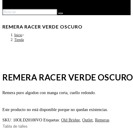
REMERA RACER VERDE OSCURO
Inicio
>
Tienda
REMERA RACER VERDE OSCURO
Remera puro algodon con manga corta, cuello redondo.
Este producto no está disponible porque no quedan existencias.
SKU:
10OLD20100VO
Etiquetas:
Old Bridge
,
Outlet
,
Remeras
Tabla de talles