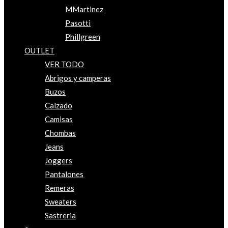
MMartinez
Pasotti
Phillgreen
OUTLET
VER TODO
Abrigos y camperas
Buzos
Calzado
Camisas
Chombas
Jeans
Joggers
Pantalones
Remeras
Sweaters
Sastreria