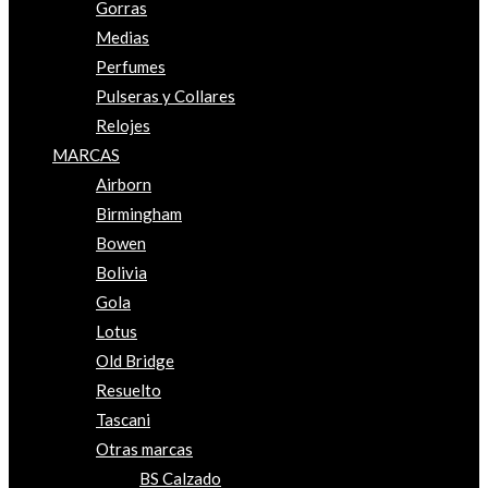
Gorras
Medias
Perfumes
Pulseras y Collares
Relojes
MARCAS
Airborn
Birmingham
Bowen
Bolivia
Gola
Lotus
Old Bridge
Resuelto
Tascani
Otras marcas
BS Calzado