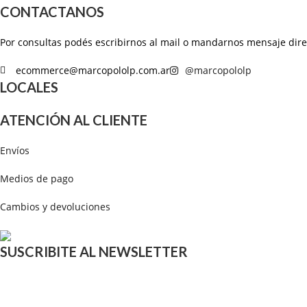
CONTACTANOS
Por consultas podés escribirnos al mail o mandarnos mensaje dir
ecommerce@marcopololp.com.ar
@marcopololp
LOCALES
ATENCIÓN AL CLIENTE
Envíos
Medios de pago
Cambios y devoluciones
SUSCRIBITE AL NEWSLETTER