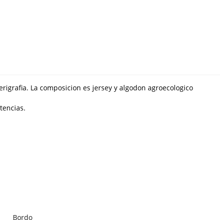
igrafia. La composicion es jersey y algodon agroecologico
tencias.
Bordo