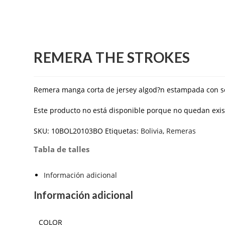
REMERA THE STROKES
Remera manga corta de jersey algod?n estampada con ser
Este producto no está disponible porque no quedan exis
SKU:
10BOL20103BO
Etiquetas:
Bolivia
,
Remeras
Tabla de talles
Información adicional
Información adicional
COLOR