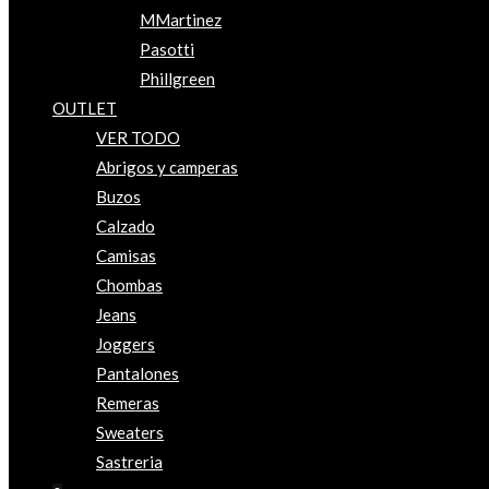
MMartinez
Pasotti
Phillgreen
OUTLET
VER TODO
Abrigos y camperas
Buzos
Calzado
Camisas
Chombas
Jeans
Joggers
Pantalones
Remeras
Sweaters
Sastreria