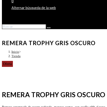
0
Alternar búsqueda de la web
REMERA TROPHY GRIS OSCURO
Inicio
>
Tienda
Oferta
REMERA TROPHY GRIS OSCURO