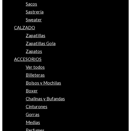
Sacos
Sastrería
Sweater
CALZADO
Zapatillas
Zapatillas Gola
Zapatos
ACCESORIOS
Ver todos
Billeteras
Bolsos y Mochilas
Boxer
Chalinas y Bufandas
Cinturones
Gorras
Medias
Perfumes