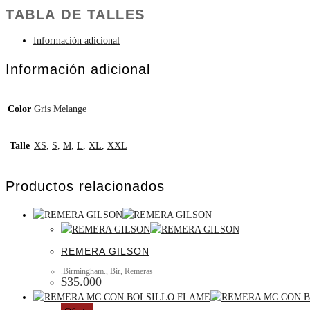
TABLA DE TALLES
Información adicional
Información adicional
Color
Gris Melange
Talle
XS
,
S
,
M
,
L
,
XL
,
XXL
Productos relacionados
REMERA GILSON
.Birmingham.
,
Bir
,
Remeras
$
35.000