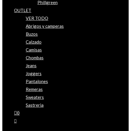
Phillgreen
OUTLET
VER TODO
Abrigos y camperas
Buzos
Calzado
Camisas
Chombas
Jeans
Joggers
Pantalones
Remeras
Sweaters
Sastreria
0