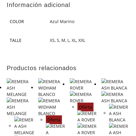
Información adicional
COLOR
Azul Marino
TALLE
XS
,
S
,
M
,
L
,
XL
,
XXL
Productos relacionados
Oferta
Oferta