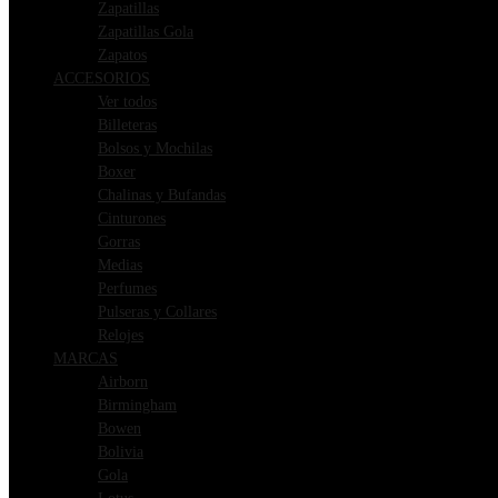
Zapatillas
Zapatillas Gola
Zapatos
ACCESORIOS
Ver todos
Billeteras
Bolsos y Mochilas
Boxer
Chalinas y Bufandas
Cinturones
Gorras
Medias
Perfumes
Pulseras y Collares
Relojes
MARCAS
Airborn
Birmingham
Bowen
Bolivia
Gola