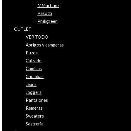
MMartinez
Pasotti
Phillgreen
OUTLET
VER TODO
Abrigos y camperas
Buzos
Calzado
Camisas
Chombas
Jeans
Joggers
Pantalones
Remeras
Sweaters
Sastreria