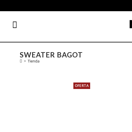
SWEATER BAGOT
>
Tienda
OFERTA