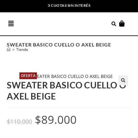
3 CUOTAS SIN INTERÉS
ENVIOS GRATIS A PARTIR DE $169.000
SWEATER BASICO CUELLO O AXEL BEIGE
>
Tienda
OFERTA
SWEATER BASICO CUELLO O
AXEL BEIGE
$
89.000
$
110.000